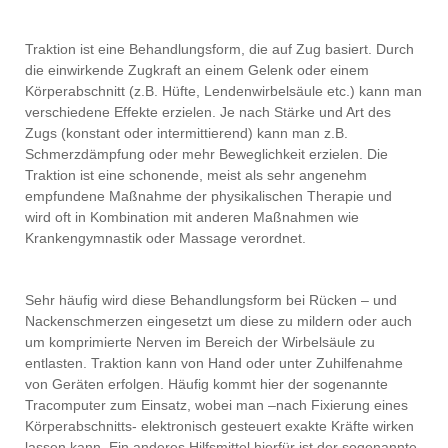
Traktion ist eine Behandlungsform, die auf Zug basiert. Durch
die einwirkende Zugkraft an einem Gelenk oder einem
Körperabschnitt (z.B. Hüfte, Lendenwirbelsäule etc.) kann man
verschiedene Effekte erzielen. Je nach Stärke und Art des
Zugs (konstant oder intermittierend) kann man z.B.
Schmerzdämpfung oder mehr Beweglichkeit erzielen. Die
Traktion ist eine schonende, meist als sehr angenehm
empfundene Maßnahme der physikalischen Therapie und
wird oft in Kombination mit anderen Maßnahmen wie
Krankengymnastik oder Massage verordnet.
Sehr häufig wird diese Behandlungsform bei Rücken – und
Nackenschmerzen eingesetzt um diese zu mildern oder auch
um komprimierte Nerven im Bereich der Wirbelsäule zu
entlasten. Traktion kann von Hand oder unter Zuhilfenahme
von Geräten erfolgen. Häufig kommt hier der sogenannte
Tracomputer zum Einsatz, wobei man –nach Fixierung eines
Körperabschnitts- elektronisch gesteuert exakte Kräfte wirken
lassen kann. Ein anderes Hilfsmittel hierfür ist der sogenannte