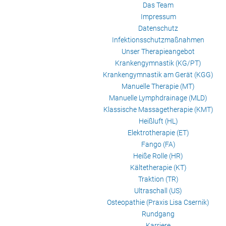
Das Team
Impressum
Datenschutz
Infektionsschutzmaßnahmen
Unser Therapieangebot
Krankengymnastik (KG/PT)
Krankengymnastik am Gerät (KGG)
Manuelle Therapie (MT)
Manuelle Lymphdrainage (MLD)
Klassische Massagetherapie (KMT)
Heißluft (HL)
Elektrotherapie (ET)
Fango (FA)
Heiße Rolle (HR)
Kältetherapie (KT)
Traktion (TR)
Ultraschall (US)
Osteopathie (Praxis Lisa Csernik)
Rundgang
Karriere