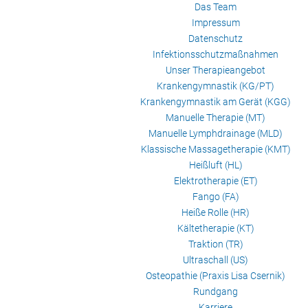
Das Team
Impressum
Datenschutz
Infektionsschutzmaßnahmen
Unser Therapieangebot
Krankengymnastik (KG/PT)
Krankengymnastik am Gerät (KGG)
Manuelle Therapie (MT)
Manuelle Lymphdrainage (MLD)
Klassische Massagetherapie (KMT)
Heißluft (HL)
Elektrotherapie (ET)
Fango (FA)
Heiße Rolle (HR)
Kältetherapie (KT)
Traktion (TR)
Ultraschall (US)
Osteopathie (Praxis Lisa Csernik)
Rundgang
Karriere