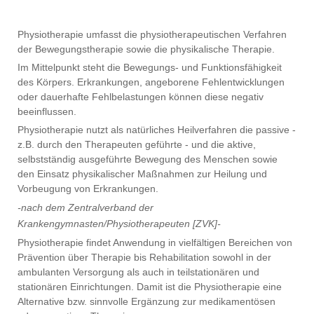
Physiotherapie umfasst die physiotherapeutischen Verfahren
der Bewegungstherapie sowie die physikalische Therapie.
Im Mittelpunkt steht die Bewegungs- und Funktionsfähigkeit
des Körpers. Erkrankungen, angeborene Fehlentwicklungen
oder dauerhafte Fehlbelastungen können diese negativ
beeinflussen.
Physiotherapie nutzt als natürliches Heilverfahren die passive -
z.B. durch den Therapeuten geführte - und die aktive,
selbstständig ausgeführte Bewegung des Menschen sowie
den Einsatz physikalischer Maßnahmen zur Heilung und
Vorbeugung von Erkrankungen.
-nach dem Zentralverband der
Krankengymnasten/Physiotherapeuten [ZVK]-
Physiotherapie findet Anwendung in vielfältigen Bereichen von
Prävention über Therapie bis Rehabilitation sowohl in der
ambulanten Versorgung als auch in teilstationären und
stationären Einrichtungen. Damit ist die Physiotherapie eine
Alternative bzw. sinnvolle Ergänzung zur medikamentösen