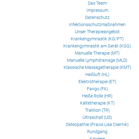
Das Team
Impressum
Datenschutz
Infektionsschutzmaßnahmen
Unser Therapieangebot
Krankengymnastik (KG/PT)
Krankengymnastik am Gerät (KGG)
Manuelle Therapie (MT)
Manuelle Lymphdrainage (MLD)
Klassische Massagetherapie (KMT)
Heißluft (HL)
Elektrotherapie (ET)
Fango (FA)
Heiße Rolle (HR)
Kältetherapie (KT)
Traktion (TR)
Ultraschall (US)
Osteopathie (Praxis Lisa Csernik)
Rundgang
Karriere