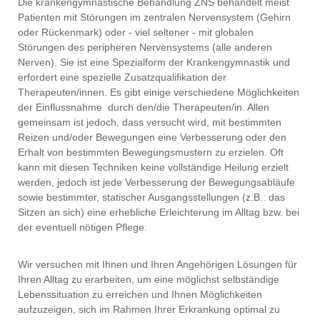
Die krankengymnastische Behandlung ZNS behandelt meist
Patienten mit Störungen im zentralen Nervensystem (Gehirn
oder Rückenmark) oder - viel seltener - mit globalen
Störungen des peripheren Nervensystems (alle anderen
Nerven). Sie ist eine Spezialform der Krankengymnastik und
erfordert eine spezielle Zusatzqualifikation der
Therapeuten/innen. Es gibt einige verschiedene Möglichkeiten
der Einflussnahme durch den/die Therapeuten/in. Allen
gemeinsam ist jedoch, dass versucht wird, mit bestimmten
Reizen und/oder Bewegungen eine Verbesserung oder den
Erhalt von bestimmten Bewegungsmustern zu erzielen. Oft
kann mit diesen Techniken keine vollständige Heilung erzielt
werden, jedoch ist jede Verbesserung der Bewegungsabläufe
sowie bestimmter, statischer Ausgangsstellungen (z.B.: das
Sitzen an sich) eine erhebliche Erleichterung im Alltag bzw. bei
der eventuell nötigen Pflege.
Wir versuchen mit Ihnen und Ihren Angehörigen Lösungen für
Ihren Alltag zu erarbeiten, um eine möglichst selbständige
Lebenssituation zu erreichen und Ihnen Möglichkeiten
aufzuzeigen, sich im Rahmen Ihrer Erkrankung optimal zu