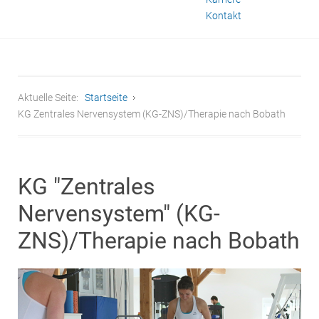
Kontakt
Aktuelle Seite:
Startseite
KG Zentrales Nervensystem (KG-ZNS)/Therapie nach Bobath
KG "Zentrales
Nervensystem" (KG-
ZNS)/Therapie nach Bobath