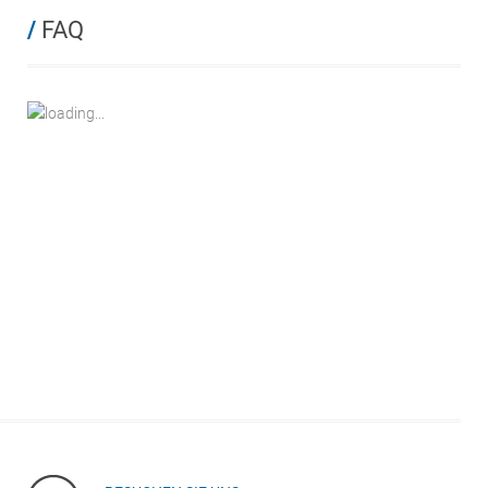
/
FAQ