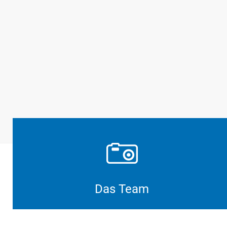
oder Bewahrung Ihrer Gesundheit.
MEHR ERFAHREN
Das Team