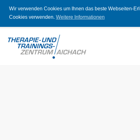
Wir verwenden Cookies um Ihnen das beste Webseiten-Erleb
Cookies verwenden.
Weitere Informationen
HERZLICH
WILLKOMMEN!
Das Therapie- und Trainingszentrum Aichach ist ein
gesundheitsorientiertes Zentrum zur Wiederherstellung