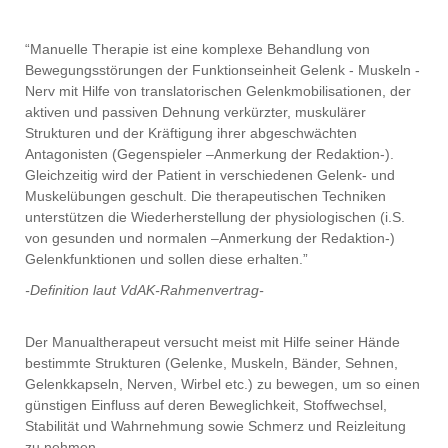
“Manuelle Therapie ist eine komplexe Behandlung von
Bewegungsstörungen der Funktionseinheit Gelenk - Muskeln -
Nerv mit Hilfe von translatorischen Gelenkmobilisationen, der
aktiven und passiven Dehnung verkürzter, muskulärer
Strukturen und der Kräftigung ihrer abgeschwächten
Antagonisten (Gegenspieler –Anmerkung der Redaktion-).
Gleichzeitig wird der Patient in verschiedenen Gelenk- und
Muskelübungen geschult. Die therapeutischen Techniken
unterstützen die Wiederherstellung der physiologischen (i.S.
von gesunden und normalen –Anmerkung der Redaktion-)
Gelenkfunktionen und sollen diese erhalten.”
-Definition laut VdAK-Rahmenvertrag-
Der Manualtherapeut versucht meist mit Hilfe seiner Hände
bestimmte Strukturen (Gelenke, Muskeln, Bänder, Sehnen,
Gelenkkapseln, Nerven, Wirbel etc.) zu bewegen, um so einen
günstigen Einfluss auf deren Beweglichkeit, Stoffwechsel,
Stabilität und Wahrnehmung sowie Schmerz und Reizleitung
zu nehmen.