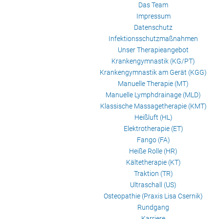
Das Team
Impressum
Datenschutz
Infektionsschutzmaßnahmen
Unser Therapieangebot
Krankengymnastik (KG/PT)
Krankengymnastik am Gerät (KGG)
Manuelle Therapie (MT)
Manuelle Lymphdrainage (MLD)
Klassische Massagetherapie (KMT)
Heißluft (HL)
Elektrotherapie (ET)
Fango (FA)
Heiße Rolle (HR)
Kältetherapie (KT)
Traktion (TR)
Ultraschall (US)
Osteopathie (Praxis Lisa Csernik)
Rundgang
Karriere