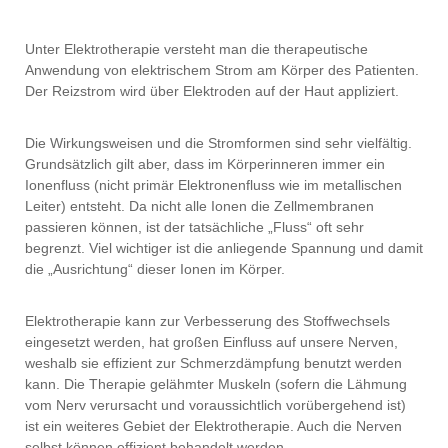
Unter Elektrotherapie versteht man die therapeutische
Anwendung von elektrischem Strom am Körper des Patienten.
Der Reizstrom wird über Elektroden auf der Haut appliziert.
Die Wirkungsweisen und die Stromformen sind sehr vielfältig.
Grundsätzlich gilt aber, dass im Körperinneren immer ein
Ionenfluss (nicht primär Elektronenfluss wie im metallischen
Leiter) entsteht. Da nicht alle Ionen die Zellmembranen
passieren können, ist der tatsächliche „Fluss“ oft sehr
begrenzt. Viel wichtiger ist die anliegende Spannung und damit
die „Ausrichtung“ dieser Ionen im Körper.
Elektrotherapie kann zur Verbesserung des Stoffwechsels
eingesetzt werden, hat großen Einfluss auf unsere Nerven,
weshalb sie effizient zur Schmerzdämpfung benutzt werden
kann. Die Therapie gelähmter Muskeln (sofern die Lähmung
vom Nerv verursacht und voraussichtlich vorübergehend ist)
ist ein weiteres Gebiet der Elektrotherapie. Auch die Nerven
selbst können effizient behandelt werden.