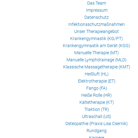
Das Team
Impressum
Datenschutz
Infektionsschutzmaßnahmen
Unser Therapieangebot
Krankengymnastik (KG/PT)
Krankengymnastik am Gerät (KGG)
Manuelle Therapie (MT)
Manuelle Lymphdrainage (MLD)
Klassische Massagetherapie (KMT)
Heißluft (HL)
Elektrotherapie (ET)
Fango (FA)
Heiße Rolle (HR)
Kältetherapie (KT)
Traktion (TR)
Ultraschall (US)
Osteopathie (Praxis Lisa Csernik)
Rundgang
Karriere