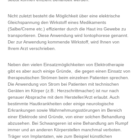
Nicht zuletzt besteht die Möglichkeit über eine elektrische
Gleichspannung den Wirkstoff eines Medikaments
(Salbe/Creme etc.) effizienter durch die Haut ins Gewebe zu
transportieren. Diese Anwendung wird Iontophorese genannt.
Der zur Anwendung kommende Wirkstoff, wird Ihnen von
Ihrem Arzt verschrieben.
Neben den vielen Einsatzmöglichkeiten von Elektrotherapie
gibt es aber auch einige Gründe, die gegen einen Einsatz von
therapeutischen Strömen beim einzelnen Patienten sprechen.
Die Anwendung von Strom bei Patienten mit technischen
Geräten im Körper (z.B.: Herzschrittmacher) ist nur nach
genauer Absprache mit dem Hersteller/Arzt erlaubt. Auch
bestimmte Hautkrankheiten oder einige neurologische
Erkrankungen sowie Wahrnehmungsstörungen im Bereich
einer Elektrode sind Gründe, von einer solchen Behandlung
abzusehen. Bei Schwangeren ist eine Behandlung am Rumpf
immer und an anderen Körperstellen manchmal verboten.
Träger von Implantaten, wie zum Beispiel künstlichen