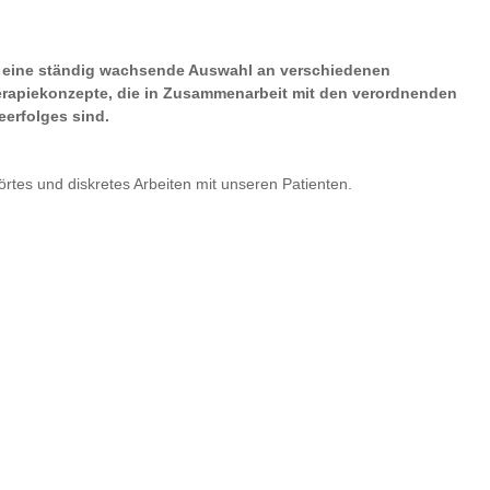
d eine ständig wachsende Auswahl an verschiedenen
erapiekonzepte, die in Zusammenarbeit mit den verordnenden
eerfolges sind.
es und diskretes Arbeiten mit unseren Patienten.