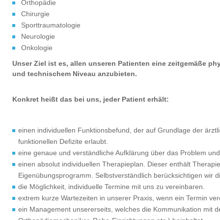
Orthopädie
Chirurgie
Sporttraumatologie
Neurologie
Onkologie
Unser Ziel ist es, allen unseren Patienten eine zeitgemäße 
und technischem Niveau anzubieten.
Konkret heißt das bei uns, jeder Patient erhält:
einen individuellen Funktionsbefund, der auf Grundlage der ärztl
funktionellen Defizite erlaubt.
eine genaue und verständliche Aufklärung über das Problem und
einen absolut individuellen Therapieplan. Dieser enthält Therapie
Eigenübungsprogramm. Selbstverständlich berücksichtigen wir die
die Möglichkeit, individuelle Termine mit uns zu vereinbaren.
extrem kurze Wartezeiten in unserer Praxis, wenn ein Termin ver
ein Management unsererseits, welches die Kommunikation mit de