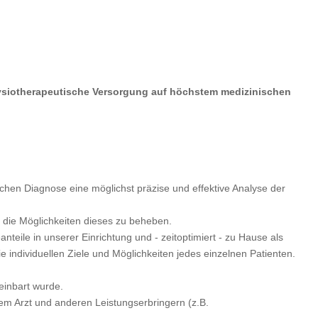
physiotherapeutische Versorgung auf höchstem medizinischen
ichen Diagnose eine möglichst präzise und effektive Analyse der
 die Möglichkeiten dieses zu beheben.
anteile in unserer Einrichtung und - zeitoptimiert - zu Hause als
 individuellen Ziele und Möglichkeiten jedes einzelnen Patienten.
einbart wurde.
m Arzt und anderen Leistungserbringern (z.B.