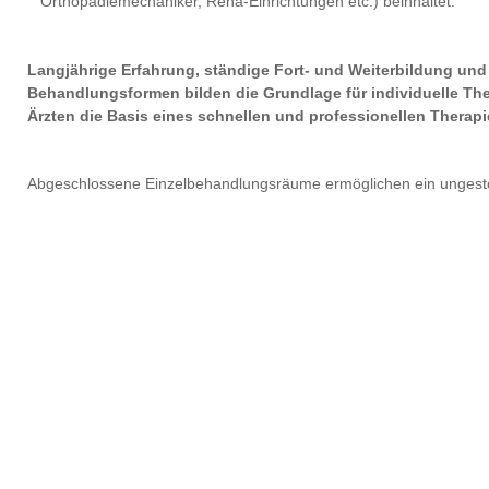
Orthopädiemechaniker, Reha-Einrichtungen etc.) beinhaltet.
Langjährige Erfahrung, ständige Fort- und Weiterbildung un
Behandlungsformen bilden die Grundlage für individuelle Th
Ärzten die Basis eines schnellen und professionellen Therapi
Abgeschlossene Einzelbehandlungsräume ermöglichen ein ungestört