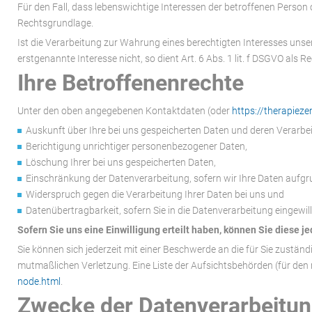
Für den Fall, dass lebenswichtige Interessen der betroffenen Person 
Rechtsgrundlage.
Ist die Verarbeitung zur Wahrung eines berechtigten Interesses unse
erstgenannte Interesse nicht, so dient Art. 6 Abs. 1 lit. f DSGVO als 
Ihre Betroffenenrechte
Unter den oben angegebenen Kontaktdaten (oder
https://therapiez
Auskunft über Ihre bei uns gespeicherten Daten und deren Verarbe
Berichtigung unrichtiger personenbezogener Daten,
Löschung Ihrer bei uns gespeicherten Daten,
Einschränkung der Datenverarbeitung, sofern wir Ihre Daten aufgru
Widerspruch gegen die Verarbeitung Ihrer Daten bei uns und
Datenübertragbarkeit, sofern Sie in die Datenverarbeitung eingewi
Sofern Sie uns eine Einwilligung erteilt haben, können Sie diese je
Sie können sich jederzeit mit einer Beschwerde an die für Sie zustä
mutmaßlichen Verletzung. Eine Liste der Aufsichtsbehörden (für den n
node.html
.
Zwecke der Datenverarbeitung