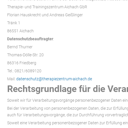
Therapie- und Trainingszentrum Aichach GbR
Florian Hauskrecht und Andreas Geißlinger
Tränk 1
86551 Aichach
Datenschutzbeauftragter
:
Bernd Thurner
Thomas-Dölle-Str. 20
86316 Friedberg
Tel.:
0821/6089120
Mail:
datenschutz@therapiezentrum-aichach.de
Rechtsgrundlage für die Ver
Soweit wir für Verarbeitungsvorgänge personenbezogener Daten eine 
Bei der Verarbeitung von personenbezogenen Daten, die zur Erfüllung ei
auch für Verarbeitungsvorgänge, die zur Durchführung vorvertraglic
Soweit eine Verarbeitung personenbezogener Daten zur Erfüllung einer 