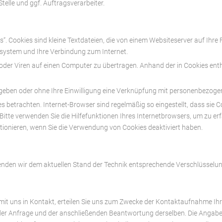
telle und ggf. Auftragsverarbeiter.
. Cookies sind kleine Textdateien, die von einem Websiteserver auf Ihre
ssystem und Ihre Verbindung zum Internet.
er Viren auf einen Computer zu übertragen. Anhand der in Cookies entha
egeben oder ohne Ihre Einwilligung eine Verknüpfung mit personenbezogen
s betrachten. Internet-Browser sind regelmäßig so eingestellt, dass sie
 Bitte verwenden Sie die Hilfefunktionen Ihres Internetbrowsers, um zu erf
tionieren, wenn Sie die Verwendung von Cookies deaktiviert haben.
wenden wir dem aktuellen Stand der Technik entsprechende Verschlüsselun
 mit uns in Kontakt, erteilen Sie uns zum Zwecke der Kontaktaufnahme Ihre
ng der Anfrage und der anschließenden Beantwortung derselben. Die Angab