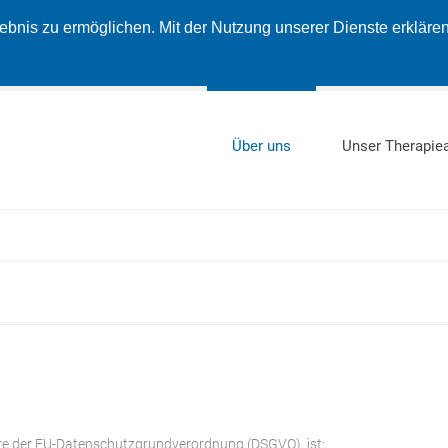
nis zu ermöglichen. Mit der Nutzung unserer Dienste erklären 
Über uns
Unser Therapie
ere der EU-Datenschutzgrundverordnung (DSGVO), ist: