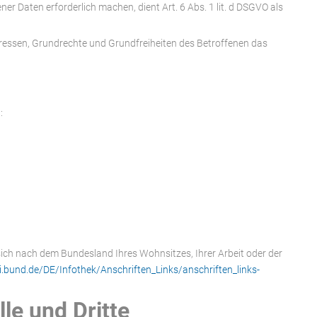
r Daten erforderlich machen, dient Art. 6 Abs. 1 lit. d DSGVO als
eressen, Grundrechte und Grundfreiheiten des Betroffenen das
:
sich nach dem Bundesland Ihres Wohnsitzes, Ihrer Arbeit oder der
i.bund.de/DE/Infothek/Anschriften_Links/anschriften_links-
le und Dritte