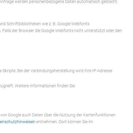
n Anfrage werden personenbezogene Daten automatisch gelöscht.
nd Schriftbibliotheken wie z. B. Google Webfonts
Falls der Browser die Google Webfonts nicht unterstützt oder den
-Skripte. Bei der Verbindungsherstellung wird Ihre IP-Adresse
ugreift. Weitere Informationen finden Sie
 von Google auch Daten über die Nutzung der Kartenfunktionen
tenschutzhinweisen
entnehmen. Dort können Sie im