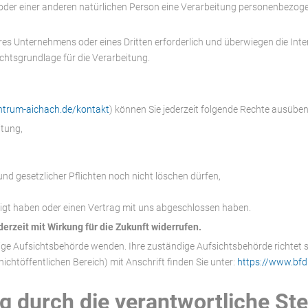
oder einer anderen natürlichen Person eine Verarbeitung personenbezogene
res Unternehmens oder eines Dritten erforderlich und überwiegen die Int
Rechtsgrundlage für die Verarbeitung.
entrum-aichach.de/kontakt
) können Sie jederzeit folgende Rechte ausüben
itung,
nd gesetzlicher Pflichten noch nicht löschen dürfen,
lligt haben oder einen Vertrag mit uns abgeschlossen haben.
derzeit mit Wirkung für die Zukunft widerrufen.
ndige Aufsichtsbehörde wenden. Ihre zuständige Aufsichtsbehörde richtet 
ichtöffentlichen Bereich) mit Anschrift finden Sie unter:
https://www.bfd
 durch die verantwortliche Stel