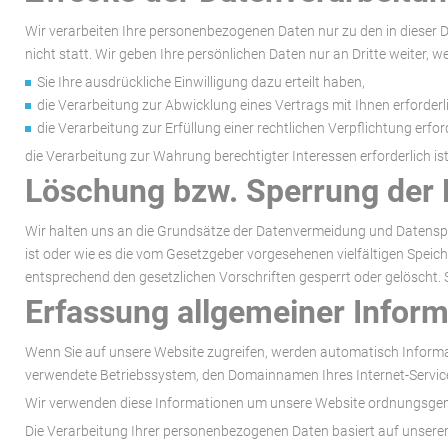
Wir verarbeiten Ihre personenbezogenen Daten nur zu den in dieser 
nicht statt. Wir geben Ihre persönlichen Daten nur an Dritte weiter, w
Sie Ihre ausdrückliche Einwilligung dazu erteilt haben,
die Verarbeitung zur Abwicklung eines Vertrags mit Ihnen erforderli
die Verarbeitung zur Erfüllung einer rechtlichen Verpflichtung erford
die Verarbeitung zur Wahrung berechtigter Interessen erforderlich 
Löschung bzw. Sperrung der 
Wir halten uns an die Grundsätze der Datenvermeidung und Datenspar
ist oder wie es die vom Gesetzgeber vorgesehenen vielfältigen Speic
entsprechend den gesetzlichen Vorschriften gesperrt oder gelöscht. 
Erfassung allgemeiner Infor
Wenn Sie auf unsere Website zugreifen, werden automatisch Informat
verwendete Betriebssystem, den Domainnamen Ihres Internet-Servic
Wir verwenden diese Informationen um unsere Website ordnungsgem
Die Verarbeitung Ihrer personenbezogenen Daten basiert auf unsere