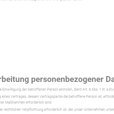
arbeitung personenbezogener D
Einwilligung der betroffenen Person einholen, dient Art. 6 Abs. 1 lit. 
nes Vertrages, dessen Vertragspartei die betroffene Person ist, erforderli
her Maßnahmen erforderlich sind.
rechtlichen Verpflichtung erforderlich ist, der unser Unternehmen unterli