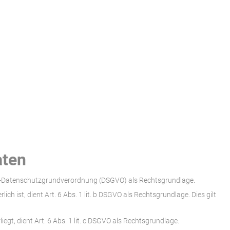
aten
a EU-Datenschutzgrundverordnung (DSGVO) als Rechtsgrundlage.
ch ist, dient Art. 6 Abs. 1 lit. b DSGVO als Rechtsgrundlage. Dies gilt
egt, dient Art. 6 Abs. 1 lit. c DSGVO als Rechtsgrundlage.