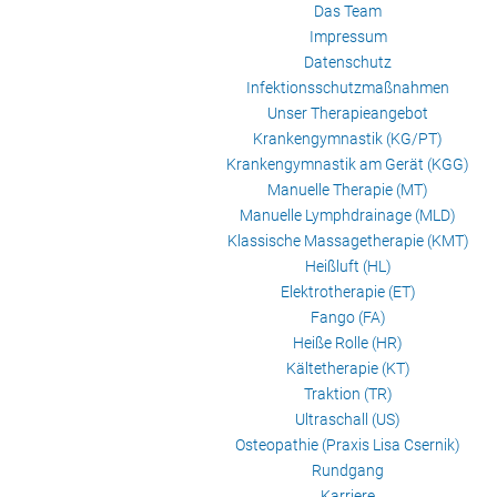
Das Team
Impressum
Datenschutz
Infektionsschutzmaßnahmen
Unser Therapieangebot
Krankengymnastik (KG/PT)
Krankengymnastik am Gerät (KGG)
Manuelle Therapie (MT)
Manuelle Lymphdrainage (MLD)
Klassische Massagetherapie (KMT)
Heißluft (HL)
Elektrotherapie (ET)
Fango (FA)
Heiße Rolle (HR)
Kältetherapie (KT)
Traktion (TR)
Ultraschall (US)
Osteopathie (Praxis Lisa Csernik)
Rundgang
Karriere