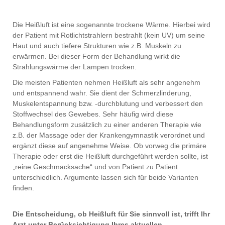
Die Heißluft ist eine sogenannte trockene Wärme. Hierbei wird
der Patient mit Rotlichtstrahlern bestrahlt (kein UV) um seine
Haut und auch tiefere Strukturen wie z.B. Muskeln zu
erwärmen. Bei dieser Form der Behandlung wirkt die
Strahlungswärme der Lampen trocken.
Die meisten Patienten nehmen Heißluft als sehr angenehm
und entspannend wahr. Sie dient der Schmerzlinderung,
Muskelentspannung bzw. -durchblutung und verbessert den
Stoffwechsel des Gewebes. Sehr häufig wird diese
Behandlungsform zusätzlich zu einer anderen Therapie wie
z.B. der Massage oder der Krankengymnastik verordnet und
ergänzt diese auf angenehme Weise. Ob vorweg die primäre
Therapie oder erst die Heißluft durchgeführt werden sollte, ist
„reine Geschmacksache“ und von Patient zu Patient
unterschiedlich. Argumente lassen sich für beide Varianten
finden.
Die Entscheidung, ob Heißluft für Sie sinnvoll ist, trifft Ihr
Arzt unter Berücksichtigung Ihres aktuellen